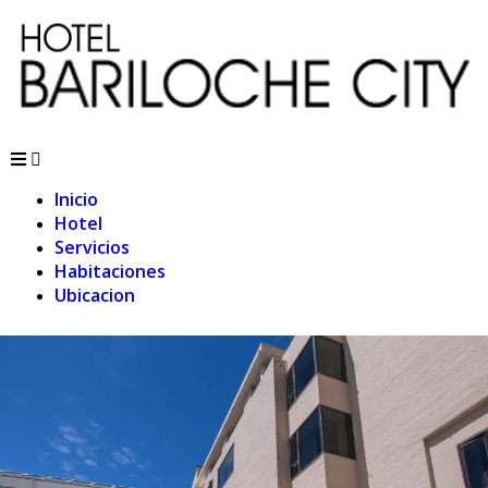
Inicio
Hotel
Servicios
Habitaciones
Ubicacion