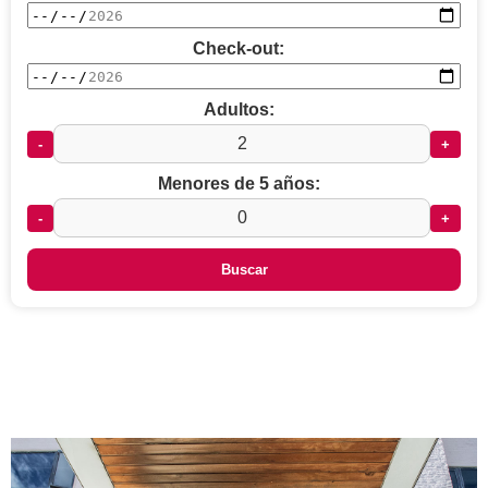
Check-out:
Adultos:
-
+
Menores de 5 años:
-
+